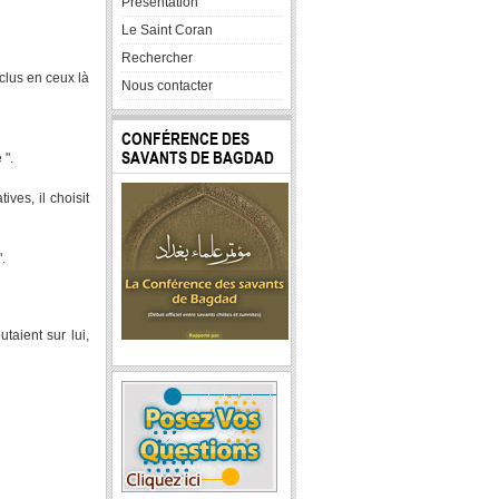
Presentation
Le Saint Coran
Rechercher
clus en ceux là
Nous contacter
CONFÉRENCE DES
SAVANTS DE BAGDAD
 ".
ves, il choisit
.
taient sur lui,