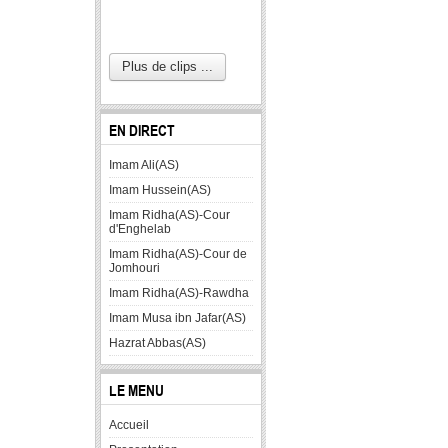
Plus de clips ...
EN DIRECT
Imam Ali(AS)
Imam Hussein(AS)
Imam Ridha(AS)-Cour
d'Enghelab
Imam Ridha(AS)-Cour de
Jomhouri
Imam Ridha(AS)-Rawdha
Imam Musa ibn Jafar(AS)
Hazrat Abbas(AS)
LE MENU
Accueil