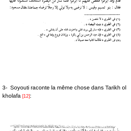
3-
Soyouti raconte la même chose dans Tarikh ol
kholafa
:
[12]