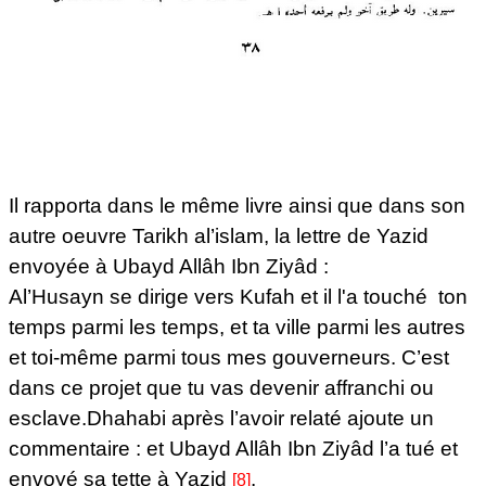
Il rapporta dans le même livre ainsi que dans son
autre oeuvre Tarikh al’islam, la lettre de Yazid
envoyée à Ubayd Allâh Ibn Ziyâd :
Al’Husayn se dirige vers Kufah et il l'a touché ton
temps parmi les temps, et ta ville parmi les autres
et toi-même parmi tous mes gouverneurs. C’est
dans ce projet que tu vas devenir affranchi ou
esclave.Dhahabi après l’avoir relaté ajoute un
commentaire : et Ubayd Allâh Ibn Ziyâd l’a tué et
envoyé sa tette à Yazid
.
[8]