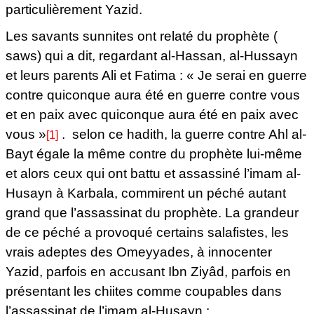
particulièrement Yazid.
Les savants sunnites ont relaté du prophète (
saws) qui a dit, regardant al-Hassan, al-Hussayn
et leurs parents Ali et Fatima : «
Je serai en guerre
contre quiconque aura été en guerre contre vous
et en paix avec quiconque aura été en paix avec
vous
»
. selon ce hadith, la guerre contre Ahl al-
[1]
Bayt égale la même contre du prophète lui-même
et alors ceux qui ont battu et assassiné l’imam al-
Husayn à Karbala, commirent un péché autant
grand que l’assassinat du prophète. La grandeur
de ce péché a provoqué certains salafistes, les
vrais adeptes des Omeyyades, à innocenter
Yazid, parfois en accusant Ibn Ziyâd, parfois en
présentant les chiites comme coupables dans
l’assassinat de l’imam al-Husayn :