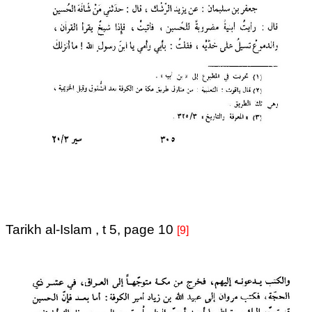
Tarikh al-Islam , t 5, page 10
[9]