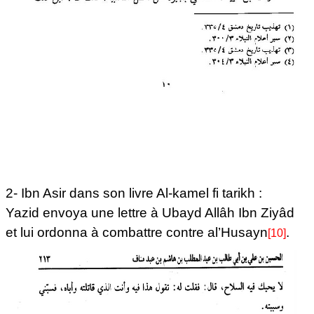
2- Ibn Asir dans son livre Al-kamel fi tarikh :
Yazid envoya une lettre à Ubayd Allâh Ibn Ziyâd
et lui ordonna à combattre contre al’Husayn
.
[10]