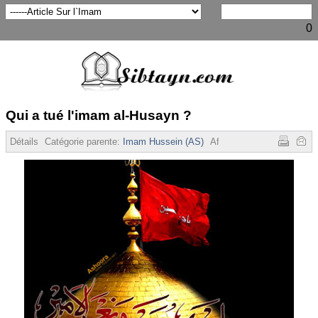
0
Qui a tué l'imam al-Husayn ?
Détails
Catégorie parente:
Imam Hussein (AS)
Affichages :
13429