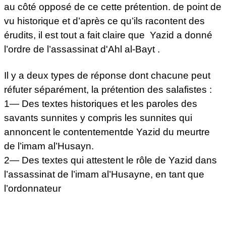
au côté opposé de ce cette prétention. de point de
vu historique et d’après ce qu’ils racontent des
érudits, il est tout a fait claire que Yazid a donné
l’ordre de l’assassinat d'Ahl al-Bayt .
Il y a deux types de réponse dont chacune peut
réfuter séparément, la prétention des salafistes :
1— Des textes historiques et les paroles des
savants sunnites y compris les sunnites qui
annoncent le contentementde Yazid du meurtre
de l’imam al’Husayn.
2— Des textes qui attestent le rôle de Yazid dans
l’assassinat de l’imam al’Husayne, en tant que
l’ordonnateur