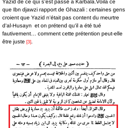
Yazid de ce qui s’est passé a Karbala.Voila ce
que Ibn djawzi rapport de Ghazali :
certaines gens
croient que Yazid n’était pas content du meurtre
d’al-Husayn et on prétend qu’il a été tué
fautivement… comment cette prétention peut-elle
être juste
.
[3]