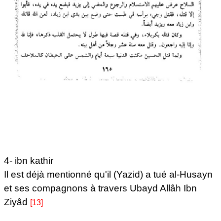
4- ibn kathir
Il est déjà mentionné qu'il (Yazid) a tué al-Husayn
et ses compagnons à travers Ubayd Allâh Ibn
Ziyâd
[13]