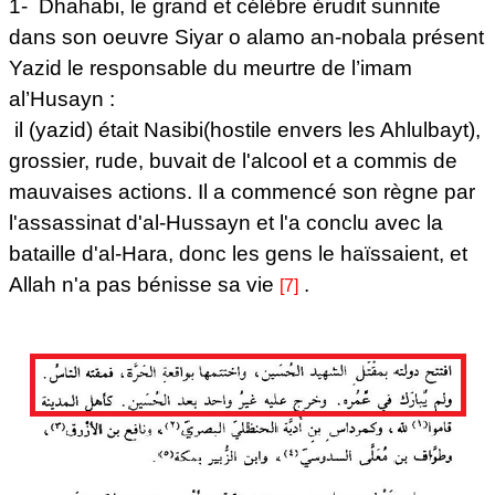
1- Dhahabi, le grand et célèbre érudit sunnite
dans son oeuvre Siyar o alamo an-nobala présent
Yazid le responsable du meurtre de l’imam
al’Husayn :
il (yazid) était Nasibi(hostile envers les Ahlulbayt),
grossier, rude, buvait de l'alcool et a commis de
mauvaises actions. Il a commencé son règne par
l'assassinat d'al-Hussayn et l'a conclu avec la
bataille d'al-Hara, donc les gens le haïssaient, et
Allah n'a pas bénisse sa vie
.
[7]