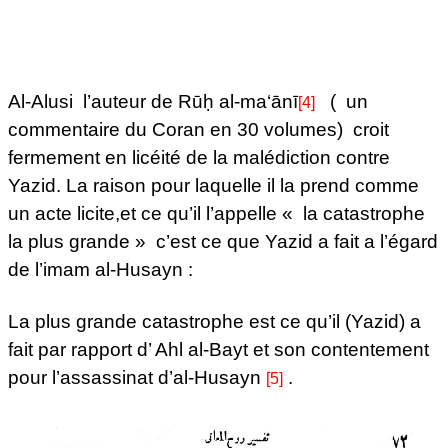
Al-Alusi l’auteur de
Rūḥ al-ma‘ānī
( un
[4]
commentaire du Coran en 30 volumes) croit
fermement en licéité de la malédiction contre
Yazid. La raison pour laquelle il la prend comme
un acte licite,et ce qu’il l’appelle « la catastrophe
la plus grande » c’est ce que Yazid a fait a l’égard
de l’imam al-Husayn :
La plus grande catastrophe est ce qu’il (Yazid) a
fait par rapport d’ Ahl al-Bayt et son contentement
pour l’assassinat d’al-Husayn
.
[5]