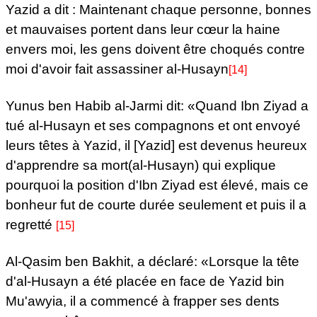
Yazid a dit :
Maintenant chaque personne, bonnes
et mauvaises portent dans leur cœur la haine
envers moi, les gens doivent être choqués contre
moi d'avoir fait assassiner al-Husayn
[14]
Yunus ben Habib al-Jarmi dit: «Quand Ibn Ziyad a
tué al-Husayn et ses compagnons et ont envoyé
leurs têtes à Yazid, il [Yazid] est devenus heureux
d'apprendre sa mort(al-Husayn) qui explique
pourquoi la position d'Ibn Ziyad est élevé, mais ce
bonheur fut de courte durée seulement et puis il a
regretté
[15]
Al-Qasim ben Bakhit, a déclaré: «Lorsque la tête
d'al-Husayn a été placée en face de Yazid bin
Mu'awyia, il a commencé à frapper ses dents