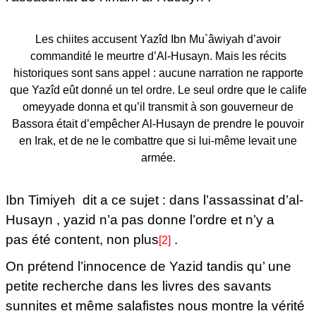
Les chiites accusent Yazîd Ibn Mu`âwiyah d’avoir
commandité le meurtre d’Al-Husayn. Mais les récits
historiques sont sans appel : aucune narration ne rapporte
que Yazîd eût donné un tel ordre. Le seul ordre que le calife
omeyyade donna et qu’il transmit à son gouverneur de
Bassora était d’empêcher Al-Husayn de prendre le pouvoir
en Irak, et de ne le combattre que si lui-même levait une
armée.
Ibn Timiyeh dit a ce sujet :
dans l’assassinat d’al-
Husayn , yazid n’a pas donne l’ordre et n’y a
pas été content, non plus
.
[2]
On prétend l’innocence de Yazid tandis qu’ une
petite recherche dans les livres des savants
sunnites et même salafistes nous montre la vérité