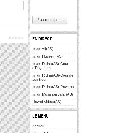
Plus de clips ...
JComments
EN DIRECT
Imam Ali(AS)
Imam Hussein(AS)
Imam Ridha(AS)-Cour
d'Enghelab
Imam Ridha(AS)-Cour de
Jomhouri
Imam Ridha(AS)-Rawdha
Imam Musa ibn Jafar(AS)
Hazrat Abbas(AS)
LE MENU
Accueil