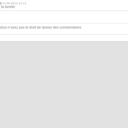
11-09-2013 14:13
ta famille
Vous n’avez pas le droit de laisser des commentaires