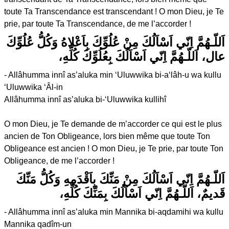
toute Ta Transcendance est transcendant ! O mon Dieu, je Te
prie, par toute Ta Transcendance, de me l’accorder !
اَللّـهُمَّ اِنّي اَسْاَلُكَ مِنْ عُلُوِّكَ بِاَعْلاهُ وَكُلُّ عُلُوِّكَ
عال، اَللّـهُمَّ اِنّي اَسْاَلُكَ بِعُلُوِّكَ كُلِّهِ،
- Allâhumma innî as’aluka min ‘Uluwwika bi-a‘lâh-u wa kullu
‘Uluwwika ‘Âl-in
Allâhumma innî as’aluka bi-‘Uluwwika kullihî
O mon Dieu, je Te demande de m’accorder ce qui est le plus
ancien de Ton Obligeance, lors bien même que toute Ton
Obligeance est ancien ! O mon Dieu, je Te prie, par toute Ton
Obligeance, de me l’accorder !
اَللّـهُمَّ اِنّي اَسْاَلُكَ مِنْ مَنِّكَ بِاَقْدَمِهِ وَكُلُّ مَنِّكَ
قَديمٌ، اَللّـهُمَّ اِنّي اَسْاَلُكَ بِمَنِّكَ كُلِّهِ،
- Allâhumma innî as’aluka min Mannika bi-aqdamihi wa kullu
Mannika qadîm-un