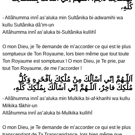
كُلِّهِ،
- Allâhumma innî as’aluka min Sultânika bi-adwamihi wa
kullu Sultânika dâ’im-un
Allâhumma innî as’aluka bi-Sultânika kullihî
O mon Dieu, je Te demande de m’accorder ce qui est le plus
somptueux de Ton Royaume, lors bien même que tout toute
Ton Royaume est somptueux ! O mon Dieu, je Te prie, par
tout Ton Royaume, de me l’accorder !
اَللّـهُمَّ اِنّي اَسْاَلُكَ مِنْ مُلْكِكَ بِاَفْخَرِهِ وَكُلُّ
مُلْكِكَ فاخِرٌ، اَللّـهُمَّ اِنّي اَسْاَلُكَ بِمُلْكِكَ كُلِّهِ،
- Allâhumma innî as’aluka min Mulkika bi-af-kharihi wa kullu
Milkika fâkhir-un
Allâhumma innî as’aluka bi-Mulkika kullihî
O mon Dieu, je Te demande de m’accorder ce qui est le plus
transcendant de Ta Transcendance, lors bien même que