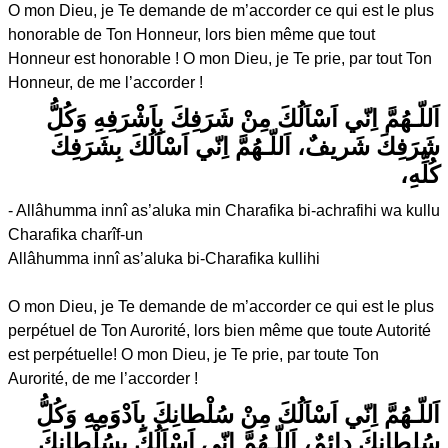
O mon Dieu, je Te demande de m’accorder ce qui est le plus
honorable de Ton Honneur, lors bien même que tout
Honneur est honorable ! O mon Dieu, je Te prie, par tout Ton
Honneur, de me l’accorder !
اَللّـهُمَّ اِنّي اَسْاَلُكَ مِنْ شَرَفِكَ بِاَشْرَفِهِ وَكُلُّ
شَرَفِكَ شَريفٌ، اَللّـهُمَّ اِنّي اَسْاَلُكَ بِشَرَفِكَ
كُلِّهِ،
- Allâhumma innî as’aluka min Charafika bi-achrafihi wa kullu
Charafika charîf-un
Allâhumma innî as’aluka bi-Charafika kullihi
O mon Dieu, je Te demande de m’accorder ce qui est le plus
perpétuel de Ton Aurorité, lors bien même que toute Autorité
est perpétuelle! O mon Dieu, je Te prie, par toute Ton
Aurorité, de me l’accorder !
اَللّـهُمَّ اِنّي اَسْاَلُكَ مِنْ سُلْطانِكَ بِاَدْوَمِهِ وَكُلُّ
سُلطانِكَ دائِمٌ، اَللّـهُمَّ اِنّي اَسْاَلُكَ بِسُلْطانِكَ