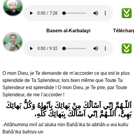
Basem al-Karbalayi
Téléchar
O mon Dieu, je Te demande de m’accorder ce qui est le plus
splendide de Ta Splendeur, lors bien même que Toute Ta
Splendeur est splendide ! O mon Dieu, je Te prie, par Toute
Splendeur, de me l’accorder !
اَللّـهُمَّ اِنّي اَسْاَلُكَ مِنْ بَهائِكَ بِاَبْهاهُ وَكُلُّ بَهائِكَ
بَهِىٌّ، اَللّـهُمَّ اِنّي اَسْاَلُكَ بِبَهائِكَ كُلِّهِ،
-Allâhumma innî as’aluka min Bahâ’ika bi-abhâh-u wa kullu
Bahâ’ika bahiyy-un