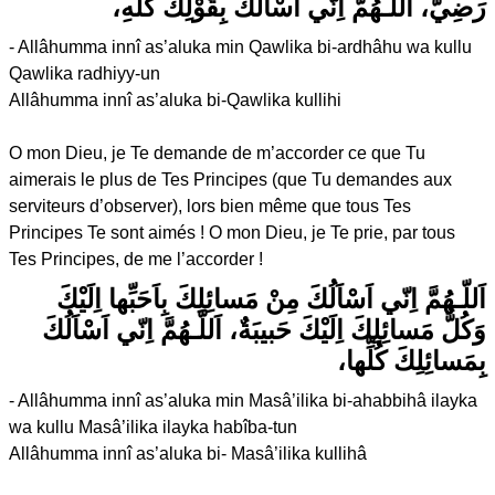
رَضِيٌّ، اَللّـهُمَّ اِنّي اَسْاَلُكَ بِقَوْلِكَ كُلِّهِ،
- Allâhumma innî as’aluka min Qawlika bi-ardhâhu wa kullu
Qawlika radhiyy-un
Allâhumma innî as’aluka bi-Qawlika kullihi
O mon Dieu, je Te demande de m’accorder ce que Tu
aimerais le plus de Tes Principes (que Tu demandes aux
serviteurs d’observer), lors bien même que tous Tes
Principes Te sont aimés ! O mon Dieu, je Te prie, par tous
Tes Principes, de me l’accorder !
اَللّـهُمَّ اِنّي اَسْاَلُكَ مِنْ مَسائِلِكَ بِاَحَبِّها اِلَيْكَ
وَكُلُّ مَسائِلِكَ اِلَيْكَ حَبيبَةٌ، اَللّـهُمَّ اِنّي اَسْاَلُكَ
بِمَسائِلِكَ كُلِّها،
- Allâhumma innî as’aluka min Masâ’ilika bi-ahabbihâ ilayka
wa kullu Masâ’ilika ilayka habîba-tun
Allâhumma innî as’aluka bi- Masâ’ilika kullihâ