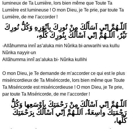
lumineux de Ta Lumière, lors bien même que Toute Ta
Lumière est lumineuse ! O mon Dieu, je Te prie, par toute Ta
Lumière, de me l’accorder !
اَللّـهُمَّ اِنّي اَسَأَلُكَ مِنْ نُورِكَ بِاَنْوَرِهِ وَكُلُّ نُورِكَ
نَيِّرٌ، اَللّـهُمَّ اِنّي اَسْاَلُكَ بِنُورِكَ كُلِّهِ،
-Allâhumma innî as’aluka min Nûrika bi-anwarihi wa kullu
Nûrika nayyir-un
Allâhumma innî as’aluka bi- Nûrika kullihi
O mon Dieu, je Te demande de m’accorder ce qui est le plus
miséricordieux de Ta Miséricorde, lors bien même que Toute
Ta Miséricorde est miséricordieuse ! O mon Dieu, je Te prie,
par toute Ta Miséricorde, de me l’accorder !
اَللّـهُمَّ اِنّي اَسْاَلُكَ مِنْ رَحْمَتِكَ بِاَوْسَعِها وَكُلُّ
رَحْمَتِكَ واسِعَةٌ، اَللّـهُمَّ اِنّي اَسْاَلُكَ بِرَحْمَتِكَ
كُلِّها،