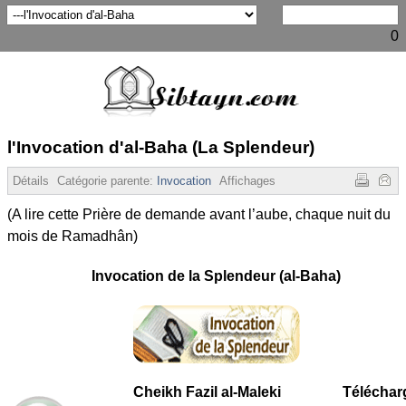
0
l'Invocation d'al-Baha (La Splendeur)
Détails
Catégorie parente:
Invocation
Affichages :
28716
(A lire cette Prière de demande avant l’aube, chaque nuit du
mois de Ramadhân)
Invocation de la Splendeur (al-Baha)
Cheikh Fazil al-Maleki
Téléchar