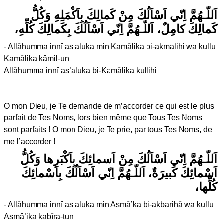
اَللّـهُمَّ اِنّي اَسْاَلُكَ مِنْ كَمالِكَ بِاَكْمَلِهِ وَكُلُّ
كَمالِكَ كامِلٌ، اَللّـهُمَّ اِنّي اَسْاَلُكَ بِكَمالِكَ كُلِّهِ،
- Allâhumma innî as’aluka min Kamâlika bi-akmalihi wa kullu
Kamâlika kâmil-un
Allâhumma innî as’aluka bi-Kamâlika kullihi
O mon Dieu, je Te demande de m’accorder ce qui est le plus
parfait de Tes Noms, lors bien même que Tous Tes Noms
sont parfaits ! O mon Dieu, je Te prie, par tous Tes Noms, de
me l’accorder !
اَللّـهُمَّ اِنّي اَسْاَلُكَ مِنْ اَسمائِكَ بِاَكْبَرِها وَكُلُّ
اَسْمائِكَ كَبيرَةٌ، اَللّـهُمَّ اِنّي اَسْاَلُكَ بِاَسْمائِكَ
كُلِّها،
- Allâhumma innî as’aluka min Asmâ’ka bi-akbarihâ wa kullu
Asmâ’ika kabîra-tun