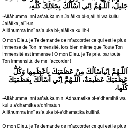
جَليلٌ، اَللّـهُمَّ اِنّي اَسْاَلُكَ بِجَلالِكَ كُلِّهِ،
-Allâhumma innî as’aluka min Jalâlika bi-ajallihi wa kullu
Jalâlika jalîl-un
Allâhumma innî as’aluka bi-jalâlika kullih-i
O mon Dieu, je Te demande de m’accorder ce qui est le plus
immense de Ton Immensité, lors bien même que Toute Ton
Immensité est immense ! O mon Dieu, je Te prie, par toute
Ton Immensité, de me l’accorder !
اَللّـهُمَّ اِنّياَسْاَلُكَ مِنْ عَظَمَتِكَ بِاَعْظَمِها وَكُلُّ
عَظَمَتِكَ عَظَيمَةٌ، اَللّـهُمَّ اِنّي اَسْاَلُكَ بِعَظَمَتِكَ
كُلِّها،
-Allâhumma innî as’aluka min ‘Adhamatika bi-a‘dhamihâ wa
kullu a‘dhamtika a‘dhîmatun
Allâhumma innî as’aluka bi-a‘dhamatika kullihâ
O mon Dieu, je Te demande de m’accorder ce qui est le plus