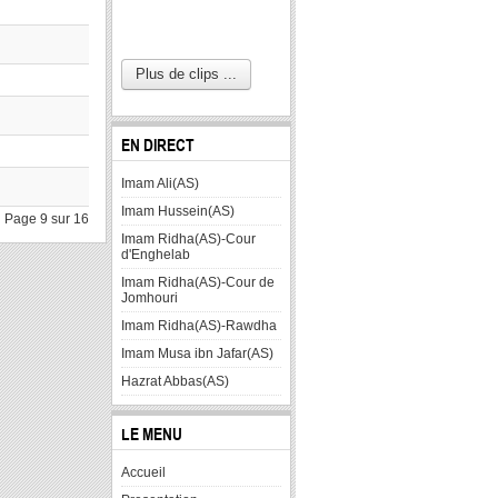
Plus de clips ...
EN DIRECT
Imam Ali(AS)
Imam Hussein(AS)
Page 9 sur 16
Imam Ridha(AS)-Cour
d'Enghelab
Imam Ridha(AS)-Cour de
Jomhouri
Imam Ridha(AS)-Rawdha
Imam Musa ibn Jafar(AS)
Hazrat Abbas(AS)
LE MENU
Accueil