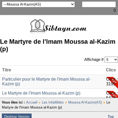
0
Le Martyre de l'Imam Moussa al-Kazim
(p)
Affichage #
Titre
Clics
Particulier pour le Martyre de l'Imam Moussa al-
Clics :
Kazim (p)
3195
Le Martyre de l'Imam Moussa al-Kazim (p)
Clics :
5418
Vous êtes ici :
Accueil
Les Infaillibles
Moussa Al-Kazim(AS)
Le
Martyre de l'Imam Moussa al-Kazim (p)
Desktop Version
Top