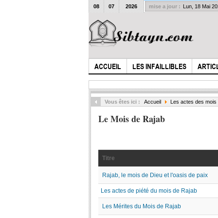
08
07
2026
mise a jour :
Lun, 18 Mai 2
ACCUEIL
LES INFAILLIBLES
ARTIC
Vous êtes ici :
Accueil
Les actes des mois
Le Mois de Rajab
Titre
Rajab, le mois de Dieu et l'oasis de paix
Les actes de piété du mois de Rajab
Les Mérites du Mois de Rajab