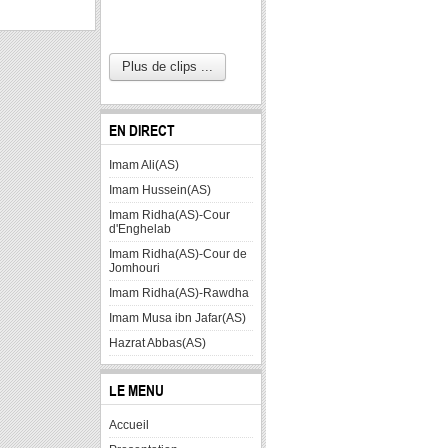
Plus de clips ...
EN DIRECT
Imam Ali(AS)
Imam Hussein(AS)
Imam Ridha(AS)-Cour
d'Enghelab
Imam Ridha(AS)-Cour de
Jomhouri
Imam Ridha(AS)-Rawdha
Imam Musa ibn Jafar(AS)
Hazrat Abbas(AS)
LE MENU
Accueil