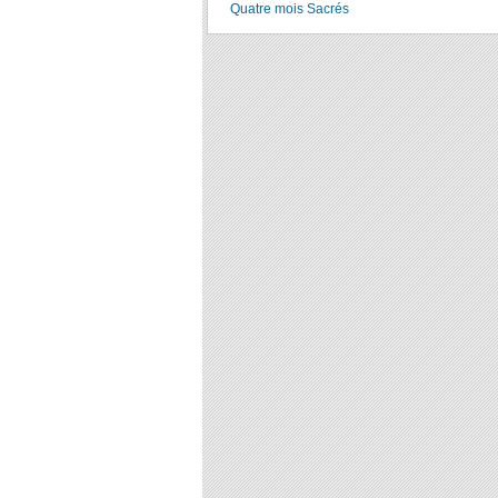
Quatre mois Sacrés