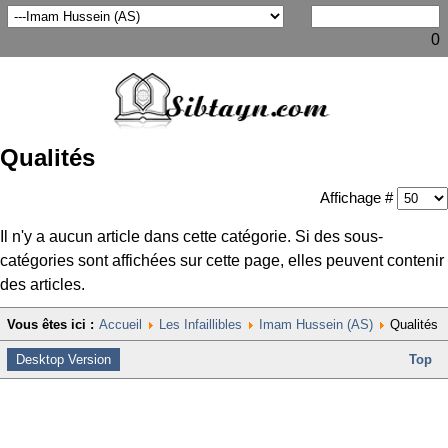
0
Qualités
Affichage #
Il n'y a aucun article dans cette catégorie. Si des sous-
catégories sont affichées sur cette page, elles peuvent contenir
des articles.
Vous êtes ici :
Accueil
Les Infaillibles
Imam Hussein (AS)
Qualités
Desktop Version
Top