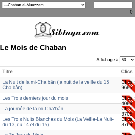
0
Le Mois de Chaban
Affichage #
Titre
Clics
La Nuit de la mi-Cha‘bân (la nuit de la veille du 15
Clics :
Cha‘bân)
9685
Les Trois derniers jour du mois
Clics :
4088
La journée de la mi-Cha‘bân
Clics :
3705
Les Trois Nuits Blanches du Mois (La Veille-La Nuit-
Clics :
du 13, du 14 et du 15)
8769