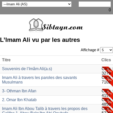
0
L’Imam Ali vu par les autres
Affichage #
Titre
Clics
Souvenirs de l’Imâm Ali(a.s)
Clics :
3279
Imam Ali à travers les paroles des savants
Clics :
Musulmans
7102
3- Othman Ibn Afan
Clics :
4157
2. Omar Ibn Khatab
Clics :
4850
Imam Ali Ibn Abou Talib à travers les propos des
Clics :