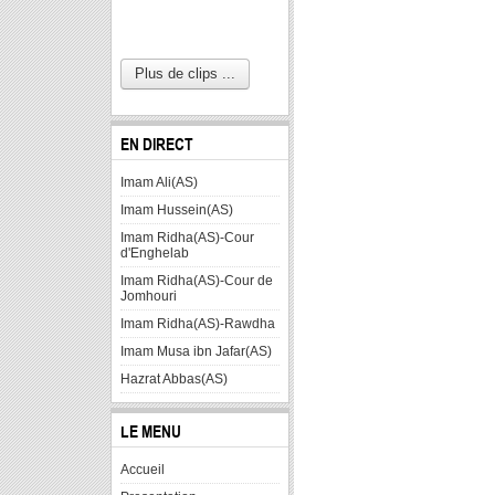
Plus de clips ...
EN DIRECT
Imam Ali(AS)
Imam Hussein(AS)
Imam Ridha(AS)-Cour
d'Enghelab
Imam Ridha(AS)-Cour de
Jomhouri
Imam Ridha(AS)-Rawdha
Imam Musa ibn Jafar(AS)
Hazrat Abbas(AS)
LE MENU
Accueil