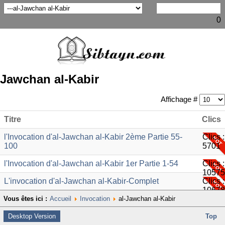
0
Jawchan al-Kabir
Affichage #
Titre
Clics
l'Invocation d'al-Jawchan al-Kabir 2ème Partie 55-
Clics :
100
5701
l'Invocation d'al-Jawchan al-Kabir 1er Partie 1-54
Clics :
10575
L'invocation d'al-Jawchan al-Kabir-Complet
Clics :
10678
Vous êtes ici :
Accueil
Invocation
al-Jawchan al-Kabir
Desktop Version
Top