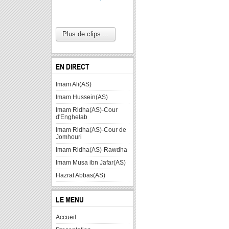
Plus de clips ...
EN DIRECT
Imam Ali(AS)
Imam Hussein(AS)
Imam Ridha(AS)-Cour
d'Enghelab
Imam Ridha(AS)-Cour de
Jomhouri
Imam Ridha(AS)-Rawdha
Imam Musa ibn Jafar(AS)
Hazrat Abbas(AS)
LE MENU
Accueil