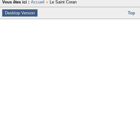
Vous êtes ici :
Accueil
Le Saint Coran
: 9
Desktop Version
Top