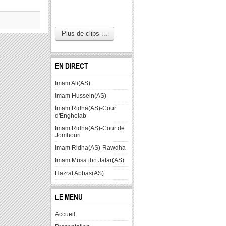
Plus de clips ...
EN DIRECT
Imam Ali(AS)
Imam Hussein(AS)
Imam Ridha(AS)-Cour
d'Enghelab
Imam Ridha(AS)-Cour de
Jomhouri
Imam Ridha(AS)-Rawdha
Imam Musa ibn Jafar(AS)
Hazrat Abbas(AS)
LE MENU
Accueil