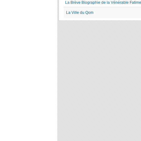
La Brève Biographie de la Vénérable Fati
La Ville du Qom