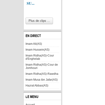
SU...
Plus de clips ...
EN DIRECT
Imam Ali(AS)
Imam Hussein(AS)
Imam Ridha(AS)-Cour
d'Enghelab
Imam Ridha(AS)-Cour de
Jomhouri
Imam Ridha(AS)-Rawdha
Imam Musa ibn Jafar(AS)
Hazrat Abbas(AS)
LE MENU
Accueil