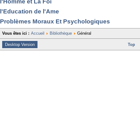
l'Homme et La Foi
l'Education de l'Ame
Problèmes Moraux Et Psychologiques
Vous êtes ici :
Accueil
Bibliothèque
Général
Desktop Version
Top