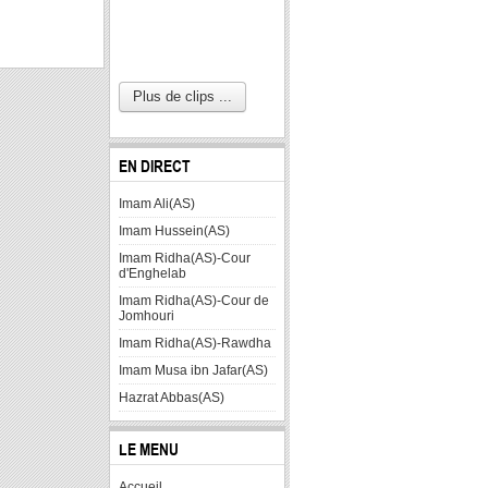
Plus de clips ...
EN DIRECT
Imam Ali(AS)
Imam Hussein(AS)
Imam Ridha(AS)-Cour
d'Enghelab
Imam Ridha(AS)-Cour de
Jomhouri
Imam Ridha(AS)-Rawdha
Imam Musa ibn Jafar(AS)
Hazrat Abbas(AS)
LE MENU
Accueil