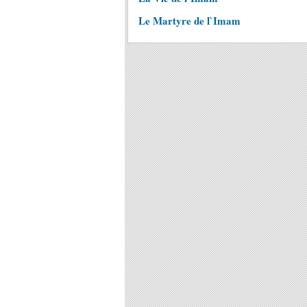
Le Martyre de l`Imam