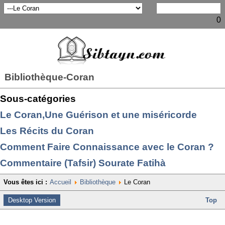
0
Bibliothèque-Coran
Sous-catégories
Le Coran,Une Guérison et une miséricorde
Les Récits du Coran
Comment Faire Connaissance avec le Coran ?
Commentaire (Tafsir) Sourate Fatihà
Vous êtes ici :
Accueil
Bibliothèque
Le Coran
Desktop Version
Top