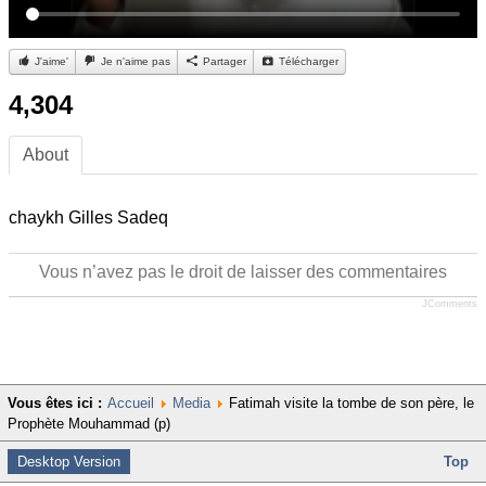
J'aime'
Je n'aime pas
Partager
Télécharger
4,304
About
chaykh Gilles Sadeq
Vous n’avez pas le droit de laisser des commentaires
JComments
Vous êtes ici :
Accueil
Media
Fatimah visite la tombe de son père, le
Prophète Mouhammad (p)
Desktop Version
Top