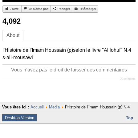
J'aime'
Je n'aime pas
Partager
Télécharger
4,092
About
l'Histoire de l'Imam Houssain (p)selon le livre "Al lohuf" N.4
s-ali-mousawi
Vous n’avez pas le droit de laisser des commentaires
JComments
Vous êtes ici :
Accueil
Media
l'Histoire de l'Imam Houssain (p) N.4
Desktop Version
Top