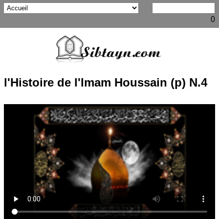
0
l'Histoire de l'Imam Houssain (p) N.4