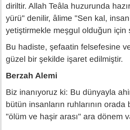
diriltir. Allah Teâla huzurunda ha
yürü" denilir, âlime "Sen kal, insanl
yetiştirmekle meşgul olduğun için ş
Bu hadiste, şefaatin felsefesine 
güzel bir şekilde işaret edilmiştir.
Berzah Alemi
Biz inanıyoruz ki: Bu dünyayla ah
bütün insanların ruhlarının orada
"ölüm ve haşir arası" ara dönem v