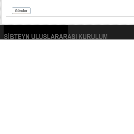
Gönder
SIBTEYN ULUSLARARASI KURULUM