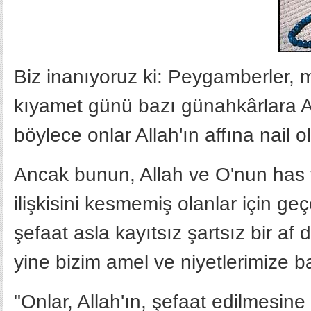
Biz inanıyoruz ki: Peygamberler, m
kıyamet günü bazı günahkârlara Al
böylece onlar Allah'ın affına nail ol
Ancak bunun, Allah ve O'nun has ve
ilişkisini kesmemiş olanlar için ge
şefaat asla kayıtsız şartsız bir af d
yine bizim amel ve niyetlerimize bağ
"Onlar, Allah'ın, şefaat edilmesin