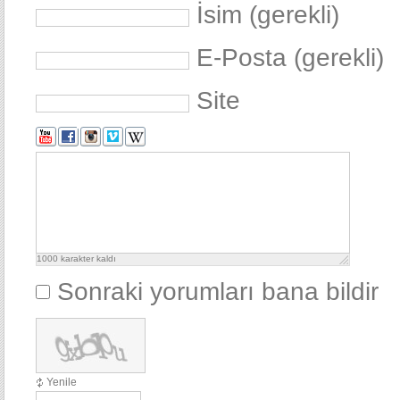
İsim (gerekli)
E-Posta (gerekli)
Site
1000
karakter kaldı
Sonraki yorumları bana bildir
Yenile