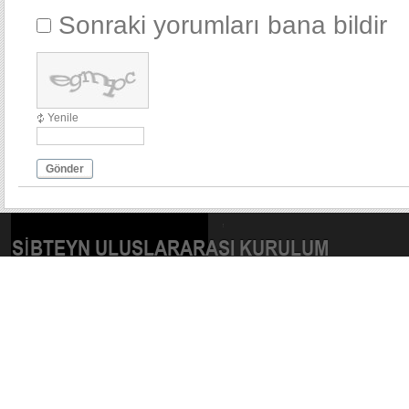
Sonraki yorumları bana bildir
Yenile
Gönder
SIBTEYN ULUSLARARASI KURULUM