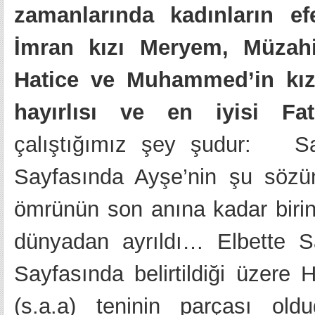
zamanlarında kadınların ef
İmran kızı Meryem, Müzahim
Hatice ve Muhammed’in kız
hayırlısı ve en iyisi Fatı
çalıştığımız şey şudur: Sahi
Sayfasında Ayşe’nin şu sözün
ömrünün son anına kadar birin
dünyadan ayrıldı… Elbette Sah
Sayfasında belirtildiği üzere 
(s.a.a) teninin parçası old