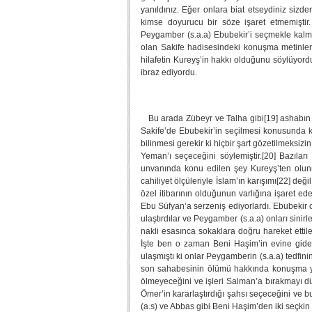
yanıldınız. Eğer onlara biat etseydiniz sizde
kimse doyurucu bir söze işaret etmemiştir.
Peygamber (s.a.a) Ebubekir’i seçmekle kalmamı
olan Sakife hadisesindeki konuşma metinler
hilafetin Kureyş’in hakkı olduğunu söylüyordu
ibraz ediyordu.
Bu arada Zübeyr ve Talha gibi[19] ashabın 
Sakife’de Ebubekir’in seçilmesi konusunda kab
bilinmesi gerekir ki hiçbir şart gözetilmeksi
Yeman’ı seçeceğini söylemiştir.[20] Bazıları 
unvanında konu edilen şey Kureyş’ten olunması
cahiliyet ölçüleriyle İslam’ın karışımı[22] değ
özel itibarının olduğunun varlığına işaret e
Ebu Süfyan’a serzeniş ediyorlardı. Ebubekir 
ulaştırdılar ve Peygamber (s.a.a) onları sinirl
nakli esasınca sokaklara doğru hareket ettile
İşte ben o zaman Beni Haşim’in evine gider
ulaşmıştı ki onlar Peygamberin (s.a.a) tedfin
son sahabesinin ölümü hakkında konuşma yap
ölmeyeceğini ve işleri Salman’a bırakmayı dü
Ömer’in kararlaştırdığı şahsı seçeceğini ve 
(a.s) ve Abbas gibi Beni Haşim’den iki seçkin 