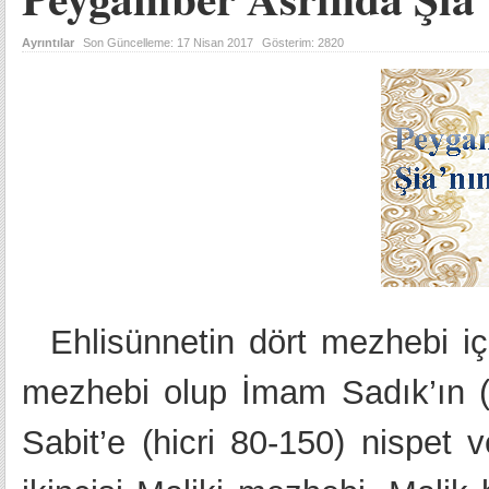
Ayrıntılar
Son Güncelleme:
17 Nisan 2017
Gösterim:
2820
Ehlisünnetin dört mezhebi iç
mezhebi olup İmam Sadık’ın (
Sabit’e (hicri 80-150) nispet 