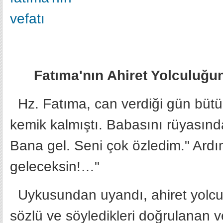
Fatıma'nın Ahiret Yolculuğu
Hz. Fatıma, can verdiği gün bütün
kemik kalmıştı. Babasını rüyasınd
Bana gel. Seni çok özledim." Ard
geleceksin!…"
Uykusundan uyandı, ahiret yolcul
sözlü ve söyledikleri doğrulanan 