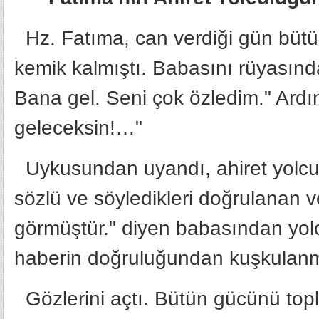
Hz. Fatıma, can verdiği gün bütün
kemik kalmıştı. Babasını rüyasınd
Bana gel. Seni çok özledim." Ard
geleceksin!…"
Uykusundan uyandı, ahiret yolcul
sözlü ve söyledikleri doğrulanan 
görmüştür." diyen babasından yol
haberin doğruluğundan kuşkulanm
Gözlerini açtı. Bütün gücünü topla