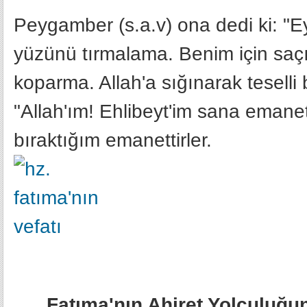
Peygamber (s.a.v) ona dedi ki: "
yüzünü tırmalama. Benim için saçı
koparma. Allah'a sığınarak teselli 
"Allah'ım! Ehlibeyt'im sana emanet
bıraktığım emanettirler.
Fatıma'nın Ahiret Yolculuğu