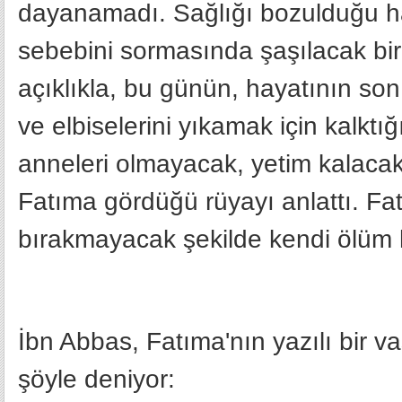
dayanamadı. Sağlığı bozulduğu hâ
sebebini sormasında şaşılacak bir
açıklıkla, bu günün, hayatının so
ve elbiselerini yıkamak için kalkt
anneleri olmayacak, yetim kalacakl
Fatıma gördüğü rüyayı anlattı. Fat
bırakmayacak şekilde kendi ölüm h
İbn Abbas, Fatıma'nın yazılı bir vas
şöyle deniyor: