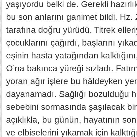
yaşıyordu belki de. Gerekli hazırlı
bu son anlarını ganimet bildi. Hz
tarafına doğru yürüdü. Titrek elleri
çocuklarını çağırdı, başlarını yıkad
eşinin hasta yatağından kalktığını
O’na bakınca yüreği sızladı. Fatım
yoran ağır işlere bu hâldeyken y
dayanamadı. Sağlığı bozulduğu hâ
sebebini sormasında şaşılacak bir
açıklıkla, bu günün, hayatının so
ve elbiselerini yıkamak için kalkt