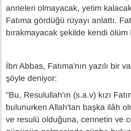
anneleri olmayacak, yetim kalacakl
Fatıma gördüğü rüyayı anlattı. Fat
bırakmayacak şekilde kendi ölüm h
İbn Abbas, Fatıma'nın yazılı bir vas
şöyle deniyor:
"Bu, Resulullah'ın (s.a.v) kızı Fatı
bulunurken Allah'tan başka ilâh o
ve resulü olduğuna, cennetin ve