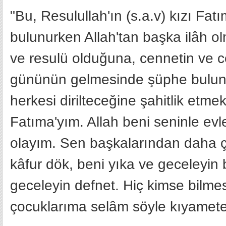
"Bu, Resulullah'ın (s.a.v) kızı Fatı
bulunurken Allah'tan başka ilâh o
ve resulü olduğuna, cennetin ve
gününün gelmesinde şüphe bulunm
herkesi dirilteceğine şahitlik etme
Fatıma'yım. Allah beni seninle evle
olayım. Sen başkalarından daha ç
kâfur dök, beni yıka ve geceleyin
geceleyin defnet. Hiç kimse bilme
çocuklarıma selâm söyle kıyamete