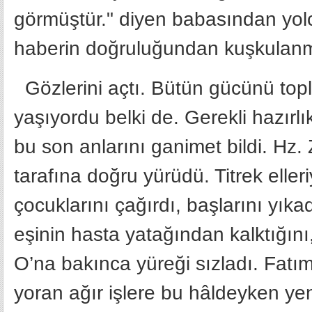
görmüştür." diyen babasından yol
haberin doğruluğundan kuşkulanm
Gözlerini açtı. Bütün gücünü topla
yaşıyordu belki de. Gerekli hazırlı
bu son anlarını ganimet bildi. Hz
tarafına doğru yürüdü. Titrek elleri
çocuklarını çağırdı, başlarını yıkad
eşinin hasta yatağından kalktığını
O’na bakınca yüreği sızladı. Fatım
yoran ağır işlere bu hâldeyken y