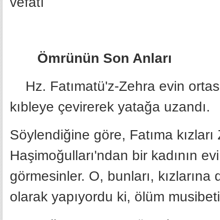
Ömrünün Son Anları
Hz. Fatımatü'z-Zehra evin ortası
kıbleye çevirerek yatağa uzandı.
Söylendiğine göre, Fatıma kızla
Haşimoğulları'ndan bir kadının ev
görmesinler. O, bunları, kızların
olarak yapıyordu ki, ölüm musibeti