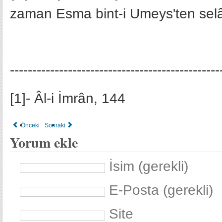
zaman Esma bint-i Umeys'ten sel
-----------------------------------------------
[1]- Âl-i İmrân, 144
Önceki
Sonraki
Yorum ekle
İsim (gerekli)
E-Posta (gerekli)
Site