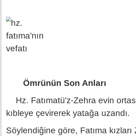
Ömrünün Son Anları
Hz. Fatımatü'z-Zehra evin ortası
kıbleye çevirerek yatağa uzandı.
Söylendiğine göre, Fatıma kızla