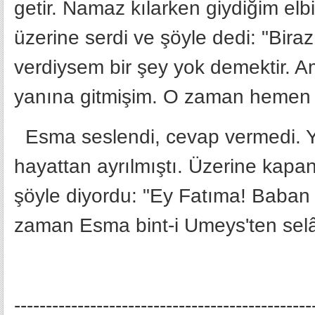
getir. Namaz kılarken giydiğim elbi
üzerine serdi ve şöyle dedi: "Bira
verdiysem bir şey yok demektir. 
yanına gitmişim. O zaman hemen Al
Esma seslendi, cevap vermedi. Yü
hayattan ayrılmıştı. Üzerine kapa
şöyle diyordu: "Ey Fatıma! Baban R
zaman Esma bint-i Umeys'ten sel
-----------------------------------------------