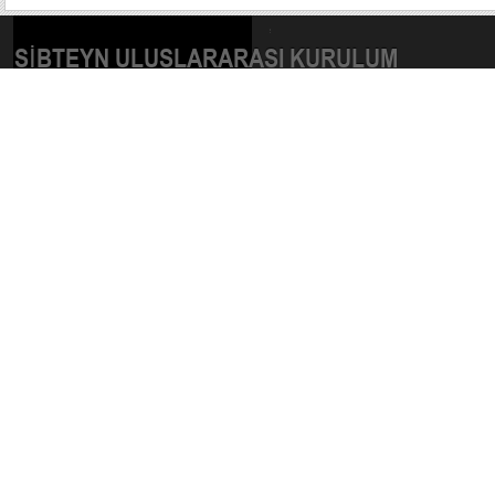
SIBTEYN ULUSLARARASI KURULUM