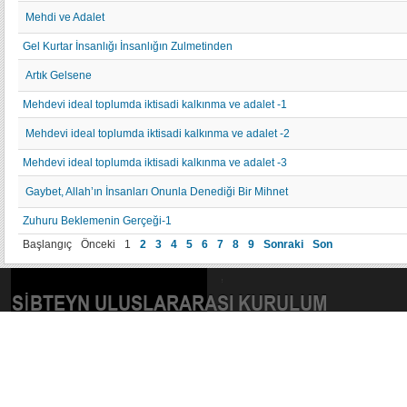
Mehdi ve Adalet
Gel Kurtar İnsanlığı İnsanlığın Zulmetinden
Artık Gelsene
Mehdevi ideal toplumda iktisadi kalkınma ve adalet -1
Mehdevi ideal toplumda iktisadi kalkınma ve adalet -2
Mehdevi ideal toplumda iktisadi kalkınma ve adalet -3
Gaybet, Allah’ın İnsanları Onunla Denediği Bir Mihnet
Zuhuru Beklemenin Gerçeği-1
Başlangıç
Önceki
1
2
3
4
5
6
7
8
9
Sonraki
Son
SIBTEYN ULUSLARARASI KURULUM