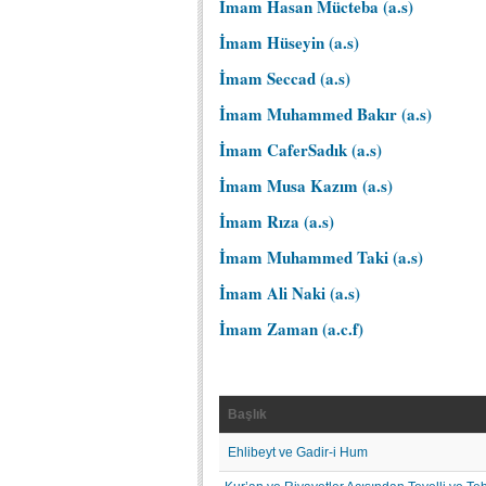
İmam Hasan Mücteba (a.s)
İmam Hüseyin (a.s)
İmam Seccad (a.s)
İmam Muhammed Bakır (a.s)
İmam CaferSadık (a.s)
İmam Musa Kazım (a.s)
İmam Rıza (a.s)
İmam Muhammed Taki (a.s)
İmam Ali Naki (a.s)
İmam Zaman (a.c.f)
Başlık
Ehlibeyt ve Gadir-i Hum