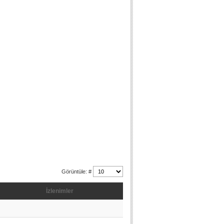
Görüntüle: #
İzlenimler