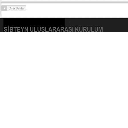
Ana Sayfa
SIBTEYN ULUSLARARASI KURULUM