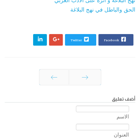
نهج البلاغه و اثره علی الادب العربي
الحق والباطل‏ في ‏نهج البلاغة
Twitter
Facebook
السابق
التالي
أضف تعليق
الاسم
العنوان