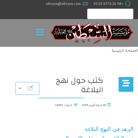
sibtayn@sibtayn.com
+98 25 3770 33 30
الصفحة الرئيسية
كتب حول نهج
البلاغة
02 شباط/فبراير 2009
الزيارات: 24587
الزهد في النهج البلاغة