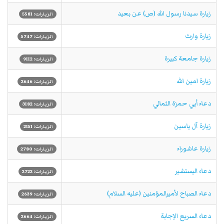
زیارة سیدنا رسول الله (ص) عن بعید
الزيارات: 5581
زيارة وارث
الزيارات: 5747
زيارة جامعة كبيرة
الزيارات: 9112
زيارة امين الله
الزيارات: 2646
دعاء أبي حمزة الثمالي
الزيارات: 3182
زيارة آل یاسین
الزيارات: 2151
زيارة عاشوراء
الزيارات: 2780
دعاء الیستشیر
الزيارات: 2722
دعاء الصباح لأميرالمؤمنين (عليه السلام)
الزيارات: 2639
دعاء السریع الإجابة
الزيارات: 2664