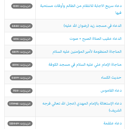
دعاء سريع الاجابة للانتقام من الظالم وأوقات مستحبة
الزيارات: 1101
فيها
الدعاء في مسجد زيد (رضوان الله عليه)
الزيارات: 4444
الدعاء عقيب الصلاة الصبح + صوت
الزيارات: 606
المناجاة المنظومة لأمير المؤمنين عليه السلام
الزيارات: 12171
مناجاة الإمام علي عليه السلام في مسجد الكوفة
الزيارات: 4106
حديث الكساء
الزيارات: 5409
دعاء القاموس
الزيارات: 7110
دعاء الإستغاثة بالإمام المهدي (عجل الله تعالي فرجه
الزيارات: 173965
الشريف)
دعاء علقمة
الزيارات: 121049