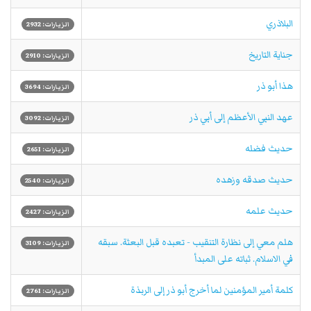
البلاذري
الزيارات: 2932
جناية التاريخ
الزيارات: 2910
هذا أبو ذر
الزيارات: 3694
عهد النبي الأعظم إلى أبي ذر
الزيارات: 3092
حديث فضله
الزيارات: 2651
حديث صدقه وزهده
الزيارات: 2540
حديث علمه
الزيارات: 2427
هلم معي إلى نظارة التنقيب - تعبده قبل البعثة. سبقه
الزيارات: 3109
في الاسلام. ثباته على المبدأ
كلمة أمير المؤمنين لما أخرج أبو ذر إلى الربذة
الزيارات: 2761