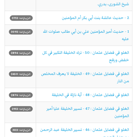
شيخ الشورى، بدري.
2 - حديث عائشة بنت أبي بكر أم المؤمنين
الزيارات: 3712
1 - حديث أمير المؤمنين علي بن أبي طالب صلوات الله
الزيارات: 3092
عليه
الغلو في فضايل عثمان : 50 - ترك الخليفة التكبير في كل
الزيارات: 2894
خفض ورفع
الغلو في فضايل عثمان : 49 - الخليفة لا يعرف المخلص
الزيارات: 2450
من النار
الغلو في فضايل عثمان : 48 - آية نازلة في الخليفة
الزيارات: 2876
الغلو في فضايل عثمان : 47 - تسيير الخليفة عليا أمير
الزيارات: 2912
المؤمنين
الغلو في فضايل عثمان : 46 - تسيير الخليفة عبد الرحمن
الزيارات: 3112
بن حنبل الجمحي