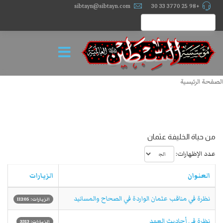
sibtayn@sibtayn.com
+98 25 3770 33 30
الصفحة الرئيسية
من حياة الخليفة عثمان
عدد الإظهارات:
العنوان
الزيارات
نظرة في مناقب عثمان الواردة في الصحاح والمسانيد
الزيارات: 11205
نظرة في أحاديث العهد
الزيارات: 3313