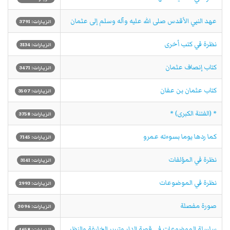
عهد النبي الأقدس صلى الله عليه وآله وسلم إلى عثمان
الزيارات: 3791
نظرة في كتب أخرى
الزيارات: 3134
كتاب إنصاف عثمان
الزيارات: 3471
كتاب عثمان بن عفان
الزيارات: 3507
* (الفتنة الكبرى) *
الزيارات: 3758
كما ردها يوما بسوءته عمرو
الزيارات: 7145
نظرة في المؤلفات
الزيارات: 3141
نظرة في الموضوعات
الزيارات: 2993
صورة مفصلة
الزيارات: 3096
سلسلة الموضوعات في قصة الدار وتبرير الخليفة والنظر
الزيارات: 4658