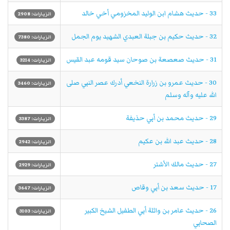
33 - حديث هشام ابن الوليد المخزومي أخي خالد
الزيارات: 2908
32 - حديث حكيم بن جبلة العبدي الشهيد يوم الجمل
الزيارات: 7380
31 - حديث صعصعة بن صوحان سيد قومه عبد القيس
الزيارات: 3214
30 - حديث عمرو بن زرارة النخعي أدرك عصر النبي صلى
الزيارات: 3460
الله عليه وآله وسلم
29 - حديث محمد بن أبي حذيفة
الزيارات: 3387
28 - حديث عبد الله بن عكيم
الزيارات: 2942
27 - حديث مالك الأشتر
الزيارات: 2929
17 - حديث سعد بن أبي وقاص
الزيارات: 3647
26 - حديث عامر بن واثلة أبي الطفيل الشيخ الكبير
الزيارات: 3103
الصحابي