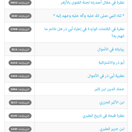
نظرة في مقال أصدرته لجنة الفتوى بالأزهر
الزيارات: 3802
* ثناء النبي صلى الله عليه وآله عليه وعهد إليه *
الزيارات: 2241
نظرة في الكلمات الواردة في إطراء أبي ذر هل تلائم ما
الزيارات: 2988
اتهم به؟
رواياته في الأموال
الزيارات: 2514
أبو ذر والاشتراكية
الزيارات: 2464
نظرية أبي ذر في الأموال
الزيارات: 2434
عماد الدين ابن كثير
الزيارات: 2886
ابن الأثير الجزري
الزيارات: 3547
نظرة قيمة في تاريخ الطبري
الزيارات: 2605
ابن جرير الطبري
الزيارات: 2483