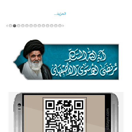
واخماد انقلابه ...
المزید...