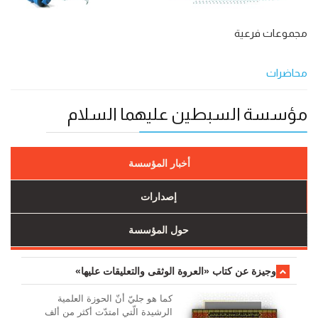
مجموعات فرعية
محاضرات
مؤسسة السبطين عليهما السلام
أخبار المؤسسة
إصدارات
حول المؤسسة
وجیزة عن کتاب «العروة الوثقی والتعلیقات علیها»
کما هو جليّ أنّ الحوزة العلمیة
الرشیدة الّتي امتدّت أكثر من ألف