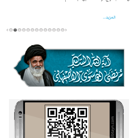
ماد انقلابه ...
المزید...