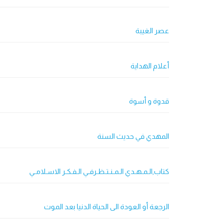
عصر الغيبة
أعلام الهداية
قدوة و أسوة
المهدي في حديث السنة
كتاب,الـمـهـدي الـمـنـتـظـرفـي الـفـكـر الاسـلامـي
الرجعة أو العودة الى الحياة الدنيا بعد الموت