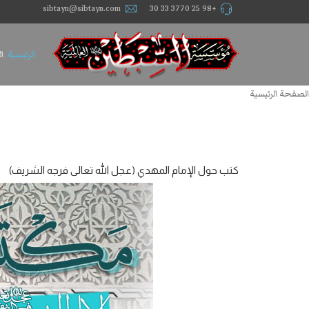
sibtayn@sibtayn.com
+98 25 3770 33 30
الرئيسية
ا
الصفحة الرئيسية
كتب حول الإمام المهدي (عجل الله تعالی فرجه الشریف)