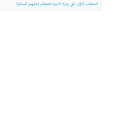
المطلب الاوّل : في زيارة الانبياء العظام (عليهم السلام)