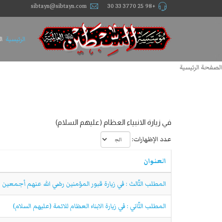
sibtayn@sibtayn.com
+98 25 3770 33 30
الرئيسية
ا
الصفحة الرئيسية
في زيارة الانبياء العظام (عليهم السلام)
عدد الإظهارات:
العنوان
المطلب الثّالث : في زيارة قبور المؤمنين رضي الله عنهم أجمعين
المطلب الثّاني : في زيارة الابناء العظام للائمة (عليهم السلام)