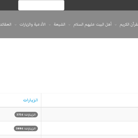
لقرآن الكريم
أهل البيت عليهم السلام
الشيعة
الأدعية والزيارات
العقائد
الزيارات
الزيارات: 3714
الزيارات: 3884