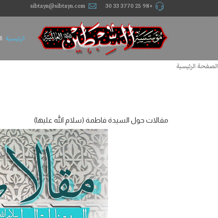
sibtayn@sibtayn.com
+98 25 3770 33 30
الرئيسية
ا
الصفحة الرئيسية
مقالات حول السيدة فاطمة (سلام الله عليها)