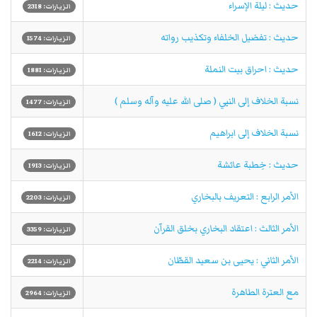
حديث : ليلة الإسراء
الزيارات: 2318
حديث : تفضيل الخلفاء وتكذيب رواته
الزيارات: 1574
حديث : احراق بيت النملة
الزيارات: 1881
نسبة الخلاف إلى النبي ( صلى الله عليه وآله وسلم )
الزيارات: 1477
نسبة الخلاف إلى ابراهيم
الزيارات: 1612
حديث : خِطبة عائشة
الزيارات: 1913
الأمر الرابع : التعريف بالبخاري
الزيارات: 2203
الأمر الثالث : اعتقاد البخاري بخلق القرآن
الزيارات: 3359
الأمر الثاني : يحيى بن سعيد القطّان
الزيارات: 2214
مع العترة الطاهرة
الزيارات: 2964