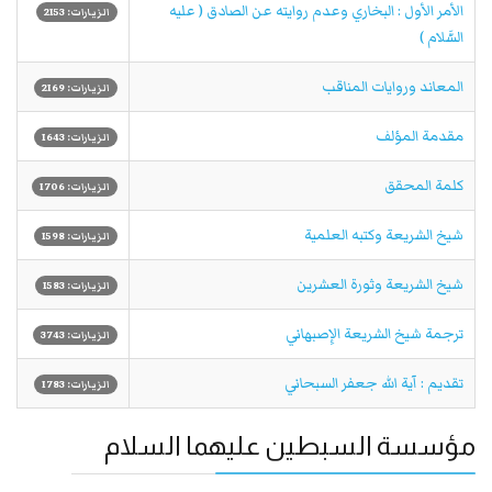
الأمر الأول : البخاري وعدم روايته عن الصادق ( عليه
الزيارات: 2153
السَّلام )
المعاند وروايات المناقب
الزيارات: 2169
مقدمة المؤلف
الزيارات: 1643
كلمة المحقق
الزيارات: 1706
شيخ الشريعة وكتبه العلمية
الزيارات: 1598
شيخ الشريعة وثورة العشرين
الزيارات: 1583
ترجمة شيخ الشريعة الإِصبهاني
الزيارات: 3743
تقديم : آية الله جعفر السبحاني
الزيارات: 1783
مؤسسة السبطين عليهما السلام