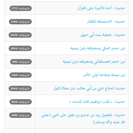
حديث : أخذ الأجرة على القرآن
الزيارات: 1771
حديث : الاستسقاء للكفار
الزيارات: 1686
حديث : خِطبة بنت أبي جهل
الزيارات: 2075
ابن حجر المكي ومعرفته بابن تيمية
الزيارات: 1804
ابن حجر العسقلاني ومعرفته بابن تيمية
الزيارات: 1811
ابن تيمية وطاعة أولى الأمر
الزيارات: 1653
حديث امتناع علي بن أبي طالب عن صلاة الليل
الزيارات: 3260
حديث : « كَذِب ابراهيم ثلاث كذبات »
الزيارات: 2124
حديث : تفضيل زيد بن عمرو بن نفيل على النبي ( صلى
الزيارات: 4235
الله عليه وآله وسلم )