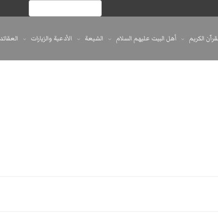
لقرآن الكريم
أهل البيت عليهم السلام
الشيعة
الأدعية والزيارات
العقائد