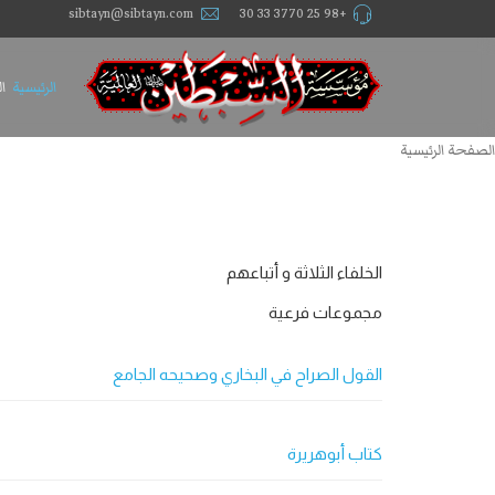
sibtayn@sibtayn.com
+98 25 3770 33 30
الرئيسية
ا
الصفحة الرئيسية
الخلفاء الثلاثة و أتباعهم
مجموعات فرعية
القول الصراح في البخاري وصحيحه الجامع
كتاب أبوهريرة