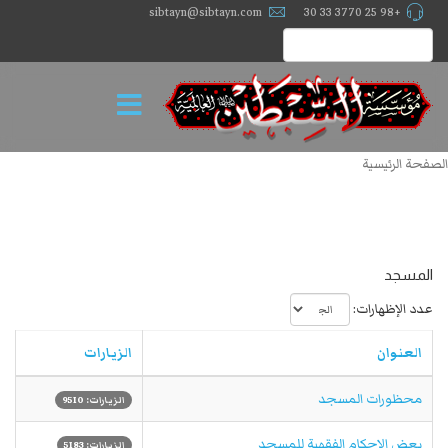
sibtayn@sibtayn.com
+98 25 3770 33 30
الصفحة الرئيسية
المسجد
عدد الإظهارات:
العنوان
الزيارات
محظورات المسجد
الزيارات: 9510
بعض الاحكام الفقهية للمسجد
الزيارات: 5183