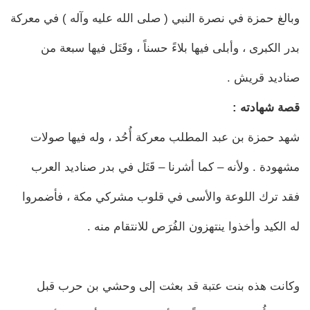
وبالغ حمزة في نصرة النبي ( صلى الله عليه وآله ) في معركة
بدر الكبرى ، وأبلى فيها بلاءً حسناً ، وقَتَل فيها سبعة من
صناديد قريش .
قصة شهادته :
شهد حمزة بن عبد المطلب معركة أُحُد ، وله فيها صولات
مشهودة . ولأنه – كما أشرنا – قَتَل في بدر صناديد العرب
فقد ترك اللوعة والأسى في قلوب مشركي مكة ، فأضمروا
له الكيد وأخذوا ينتهزون الفُرَص للانتقام منه .
وكانت هذه بنت عتبة قد بعثت إلى وحشي بن حرب قبل