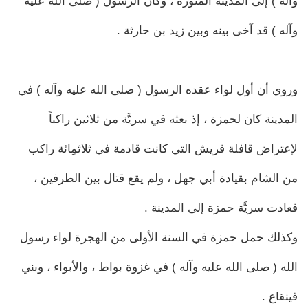
وآله ) إلى المدينة المنورة ، وكان الرسول ( صلى الله عليه
وآله ) قد آخى بينه وبين زيد بن حارثة .
وروي أن أول لواء عقده الرسول ( صلى الله عليه وآله ) في
المدينة كان لحمزة ، إذ بعثه في سريَّة من ثلاثين راكباً
لإعتراض قافلة فريش التي كانت قادمة في ثلاثمِائة راكب
من الشام بقيادة أبي جهل ، ولم يقع قتال بين الطرفين ،
فعادت سريَّة حمزة إلى المدينة .
وكذلك حمل حمزة في السنة الأولى من الهجرة لواء رسول
الله ( صلى الله عليه وآله ) في غزوة بواط ، والأبواء ، وبني
قينقاع .