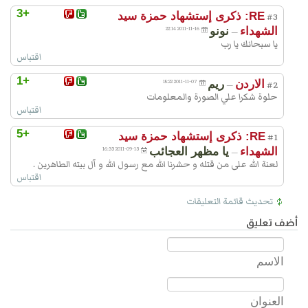
+3
RE: ذكرى إستشهاد حمزة سيد
#3
الشهداء
نونو
2011-11-16 22:14
—
يا سبحانك يا رب
اقتباس
+1
الاردن
ريم
2011-11-07 15:22
—
#2
حلوة شكرا علي الصورة والمعلومات
اقتباس
+5
RE: ذكرى إستشهاد حمزة سيد
#1
الشهداء
يا مظهر العجائب
2011-09-13 16:33
—
لعنة الله على من قتله و حشرنا الله مع رسول الله و آل بيته الطاهرين .
اقتباس
تحديث قائمة التعليقات
أضف تعليق
الاسم
العنوان