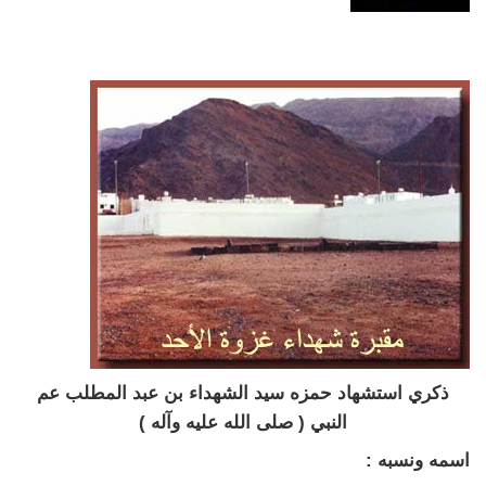
ذکري استشهاد حمزه سيد الشهداء بن عبد المطلب عم
النبي ( صلى الله عليه وآله )
اسمه ونسبه :