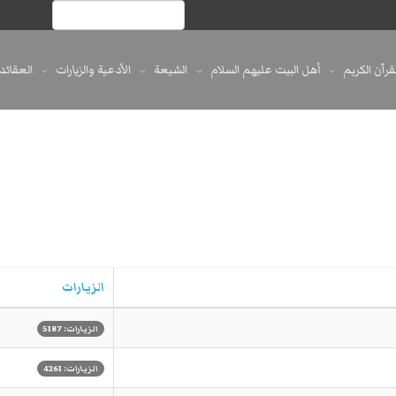
لقرآن الكريم
أهل البيت عليهم السلام
الشيعة
الأدعية والزيارات
العقائد
الزيارات
الزيارات: 5187
الزيارات: 4261