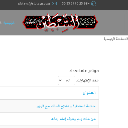
sibtayn@sibtayn.com
+98 25 3770 33 30
الرئيسية
ا
الصفحة الرئيسية
موتمر علما بغداد
عدد الإظهارات:
العنوان
خاتمة المناظرة و تشيّع الملک مع الوزير
من مات ولم يعرف إمام زمانه