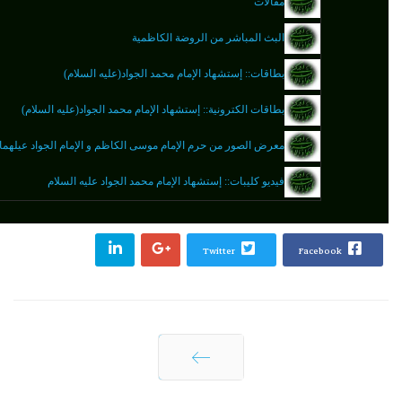
مقالات
البث المباشر من الروضة الكاظمية
بطاقات:: إستشهاد الإمام محمد الجواد(عليه السلام)
بطاقات الكترونية:: إستشهاد الإمام محمد الجواد(عليه السلام)
معرض الصور من حرم الإمام موسى الكاظم و الإمام الجواد عيلهما
فيديو كليبات:: إستشهاد الإمام محمد الجواد عليه السلام
Twitter
Facebook
التالي