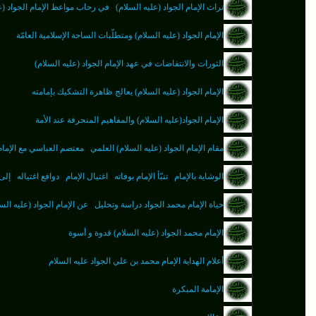
تراث الإمام الجواد (عليه السلام)
|
في رحاب مواعظ الإمام الجواد (ع
الإمام الجواد (عليه السلام) ومتطلّبات الساحة الإسلامية العامّة
الثورات والانتفاضات في عهد الإمام الجواد (عليه السلام)
الإمام الجواد (عليه السلام) يعالج ظاهرة التشكيك بإمامته
الإمام الجواد(عليه السلام) والمفاهيم المنحرفة عند الأمة
مقام الإمام الجواد (عليه السلام) العلمي
|
معتصم العباسي مع الإمام 
الوشاية بالإمام
|
تنبّأ الإمام بوفاته
|
اغتيال الإمام
|
دوافع اغتياله
|
إلى 
حياة الإمام محمد الجواد دراسة وتحليل
|
عن الإمام الجواد (عليه الس
الإمام محمد الجواد (عليه السلام) قدوة و أسوة
أعلام الهداية الإمام محمد بن علي الجواد عليه السلام
الإمامة المبكرة