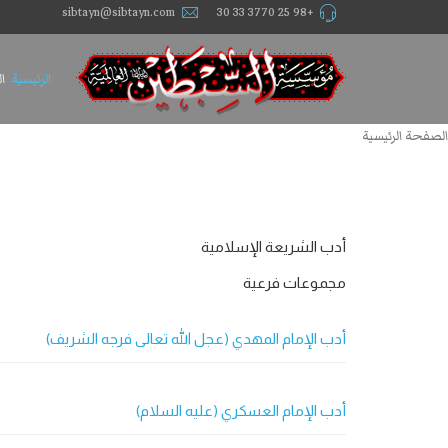
sibtayn@sibtayn.com
+98 25 3770 33 30
الرئيسية
ا
الصفحة الرئيسية
أدب الشريعة الإسلامية
مجموعات فرعية
أدب الإمام المهدي (عجل الله تعالى فرجه الشريف)
أدب الإمام العسكري (عليه السلام)