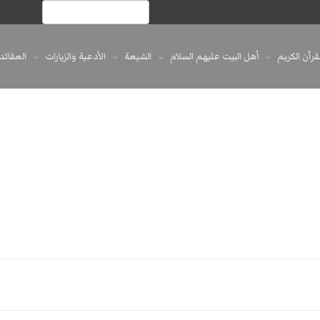
لقرآن الكريم
أهل البيت عليهم السلام
الشيعة
الأدعية والزيارات
العقائد