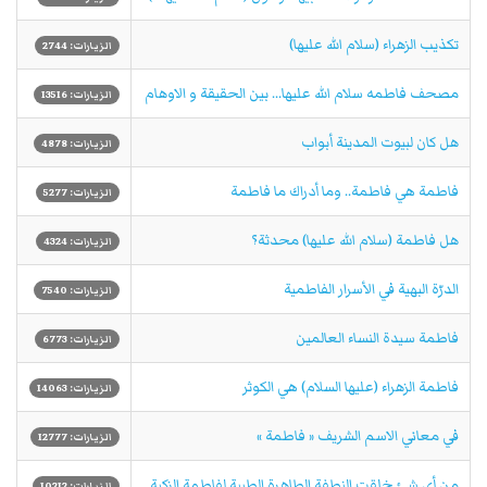
تكذيب الزهراء (سلام الله علیها)
الزيارات: 2744
مصحف فاطمه سلام الله علیها... بين الحقيقة و الاوهام
الزيارات: 13516
هل كان لبيوت المدينة أبواب
الزيارات: 4878
فاطمة هي فاطمة.. وما أدراك ما فاطمة
الزيارات: 5277
هل فاطمة (سلام الله علیها) محدثة؟
الزيارات: 4324
الدرّة البهية في الأسرار الفاطمية
الزيارات: 7540
فاطمة سيدة النساء العالمین
الزيارات: 6773
فاطمة الزهراء (عليها السلام) هي الكوثر
الزيارات: 14063
في معاني الاسم الشريف « فاطمة »
الزيارات: 12777
من أي شئ خلقت النطفة الطاهرة الطيبة لفاطمة الزكية
الزيارات: 10212