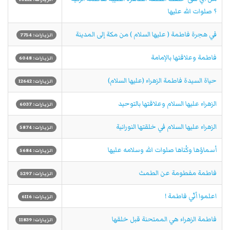
؟ صلوات الله عليها
في هجرة فاطمة ( عليها السلام ) من مكة إلى المدينة
الزيارات: 7754
فاطمة وعلاقتها بالإمامة
الزيارات: 6048
حیاة السیدة فاطمة الزهراء (علیها السلام)
الزيارات: 12642
الزهراء عليها السلام وعلاقتها بالتوحيد
الزيارات: 6037
الزهراء عليها السلام في خلقتها النورانية
الزيارات: 5874
أسماؤها وكُناها صلوات الله وسلامه عليها
الزيارات: 5684
فاطمة مفطومة عن الطمث
الزيارات: 5297
اعلموا أنّي فاطمة !
الزيارات: 6116
فاطمة الزهراء هي الممتحنة قبل خلقها
الزيارات: 11839