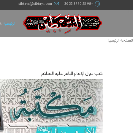
sibtayn@sibtayn.com
+98 25 3770 33 30
الرئيسية
ا
الصفحة الرئيسية
كتب حول الإمام الباقر عليه السلام