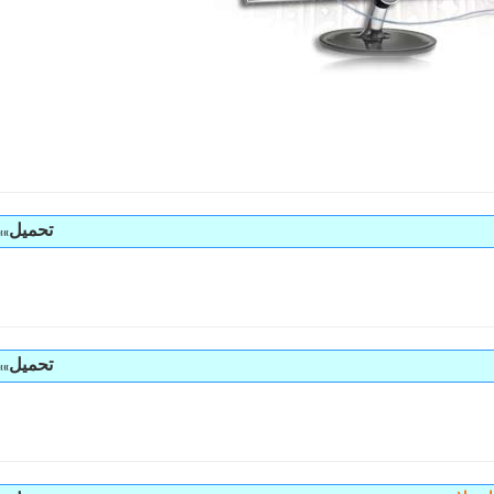
تحمیل
»»
تحمیل
»»