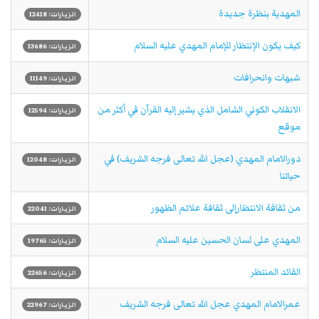
المهدية بنظرة جديدة
الزيارات: 12418
كيف يكون الإنتظار للإمام المهدي عليه السلام
الزيارات: 13686
شبهات وانحرافات
الزيارات: 11149
الانقلاب الكوني الشامل الذي يشير إليه القرآن في أكثر من
الزيارات: 12594
موقع
دورالامام المهدي (عجل الله تعالی فرجه الشریف) في
الزيارات: 12048
حياتنا
من ثقافة الانتظارإلى ثقافة علائم الظهور
الزيارات: 22041
المهدي على لسان الحسين عليه السلام
الزيارات: 19765
القائد المنتظر
الزيارات: 22656
عمرالامام المهدي عجل الله تعالی فرجه الشریف
الزيارات: 22967