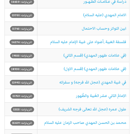
دراسة في عـلامــات الظـهــور
الزيارات: 14650
الامام المهدي (علیه السلام)
الزيارات: 13701
ابين التواتر وحساب الاحتمال
الزيارات: 11765
فلسفة الغيبة ,أضواء على غيبة الإمام عليه السلام
الزيارات: 16274
(في علامات ظهور المهدي) (قسم الثاني)
الزيارات: 19555
(في علامات ظهور المهدي) (قسم الاول)
الزيارات: 18930
في غيبة المهدي (عجل الله فرجه) و سفرائه
الزيارات: 12992
الاِمامُ الثاني عشر الغَيبة والظُهور
الزيارات: 11753
طول عمره (عجل الله تعالی فرجه الشریف)
الزيارات: 12121
محمد بن الحسن المهدي صاحب الزمان عليه السلام
الزيارات: 15619