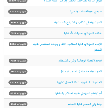
لزوم الدعاء لصاحب العصر والزمان عليه السلام
الزيارات: 10270
سيدي غيبتك نفت رقادي!
الزيارات: 9704
المهدوية في الكتب والشرائع السماوية
الزيارات: 4981
خلفاء المهدي صلوات الله عليه
الزيارات: 3323
الإمام المهدي عليه السلام... ادلة وجوده المقدس عليه
الزيارات: 5570
السلام
(نجد) كعبة الوهابية وقرن الشيطان
الزيارات: 7023
المهدوية حتمية (عند ابن تيمية)
الزيارات: 5655
الحاجات البشرية لدولة العدل الالهية
الزيارات: 4679
أم الإمام المهدي عليه السلام والبشارة
الزيارات: 4061
رضا ولي العصر عليه السلام
الزيارات: 3665