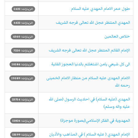
طول عمر الامام المهدي عليه السلام
الزيارات: 5632
المهدي المنتظر عجل الله تعالی فرجه الشریف
الزيارات: 6422
خلاص العالمین
الزيارات: 4340
الإمام القائم المنتظر عجل الله تعالی فرجه الشریف
الزيارات: 7220
الى كل شيعي يامن اشتغلتم بالدنيا العجوز الفانية
الزيارات: 10584
الامام المهدی علیه السلام من منظار الامام الخمینی
الزيارات: 19089
رحمه الله
المهدي (عليه السلام) في احاديث الرسول (صلى الله
الزيارات: 23754
عليه واله وسلم)
المهدویة في الفكر الإسلامي(بصورة موجزة)
الزيارات: 12826
الإمام المهدي ( عليه السلام ) في المذاهب والأديان
الزيارات: 13599