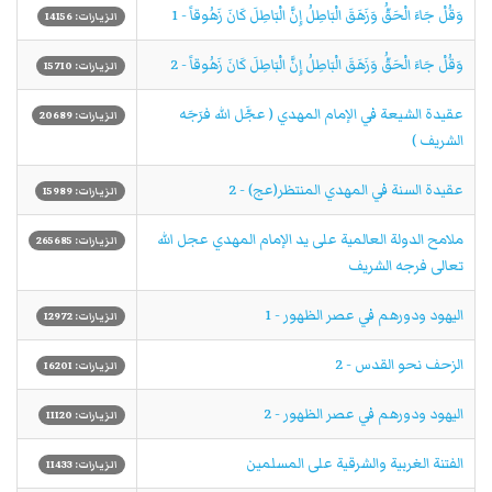
وَقُلْ جَاءَ الْحَقُّ وَزَهَقَ الْبَاطِلُ إِنَّ الْبَاطِلَ كَانَ زَهُوقاً - 1
الزيارات: 14156
وَقُلْ جَاءَ الْحَقُّ وَزَهَقَ الْبَاطِلُ إِنَّ الْبَاطِلَ كَانَ زَهُوقاً - 2
الزيارات: 15710
عقيدة الشيعة في الإمام المهدي ( عجَّل الله فرَجَه
الزيارات: 20689
الشریف )
عقيدة السنة في المهدي المنتظر(عج) - 2
الزيارات: 15989
ملامح الدولة العالمية على يد الإمام المهدي عجل الله
الزيارات: 265685
تعالى فرجه الشريف
اليهود ودورهم في عصر الظهور - 1
الزيارات: 12972
الزحف نحو القدس - 2
الزيارات: 16201
اليهود ودورهم في عصر الظهور - 2
الزيارات: 11120
الفتنة الغربية والشرقية على المسلمين
الزيارات: 11433