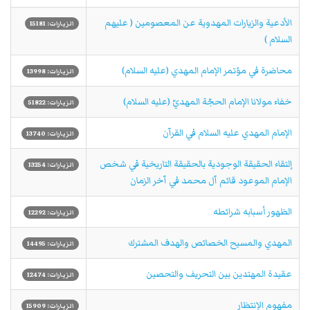
الأدعية والزيارات المهدوية عن المعصومين ( عليهم
الزيارات: 15181
السلام )
محاضرة في مؤتمر الإمام المهدي (علیه السلام)
الزيارات: 13998
خفاء مولانا الإمام الحجّة المهديّ (عليه السلام)
الزيارات: 51822
الإمام المهدي عليه السلام في القرآن
الزيارات: 13740
إلتقاء الحقيقة الوجودية بالحقيقة التاريخية في شخص
الزيارات: 13254
الإمام الموعود قائم آل محمد في آخر الزمان
الظهور أسبابه شرائطه
الزيارات: 12292
المهدي والمسيح الخصائص والهدف المشترك
الزيارات: 14495
عقيدة المهتدين بين التحريف والتحصين
الزيارات: 12474
مفهوم الإنتظار
الزيارات: 15909