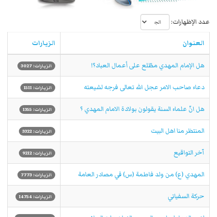
عدد الإظهارات:
العنوان
الزيارات
هل الإمام المهدي مطّلع على أعمال العباد؟!
الزيارات: 3027
دعاء صاحب الامر عجل الله تعالى فرجه لشيعته
الزيارات: 1511
هل انّ علماء السنة يقولون بولادة الامام المهدي ؟
الزيارات: 1355
المنتظر منا اهل البيت
الزيارات: 3322
آخر التواقيع
الزيارات: 9212
المهدي (ع) من ولد فاطمة (س) في مصادر العامة
الزيارات: 7773
حركة السفياني
الزيارات: 14754