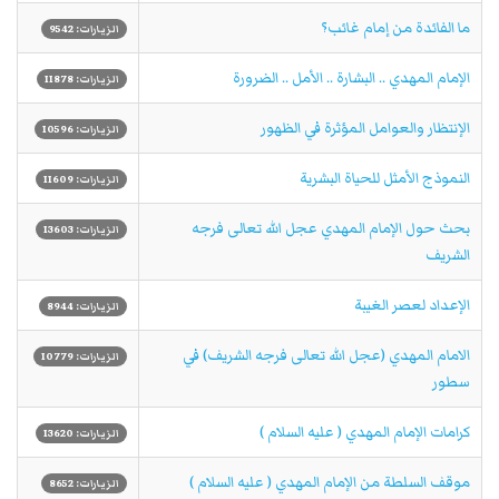
ما الفائدة من إمام غائب؟
الزيارات: 9542
الإمام المهدي .. البشارة .. الأمل .. الضرورة
الزيارات: 11878
الإنتظار والعوامل المؤثرة في الظهور
الزيارات: 10596
النموذج الأمثل للحياة البشرية
الزيارات: 11609
بحث حول الإمام المهدي عجل الله تعالی فرجه
الزيارات: 13603
الشریف
الإعداد لعصر الغيبة
الزيارات: 8944
الامام المهدي (عجل الله تعالی فرجه الشریف) في
الزيارات: 10779
سطور
كرامات الإمام المهدي ( عليه السلام )
الزيارات: 13620
موقف السلطة من الإمام المهدي ( عليه السلام )
الزيارات: 8652