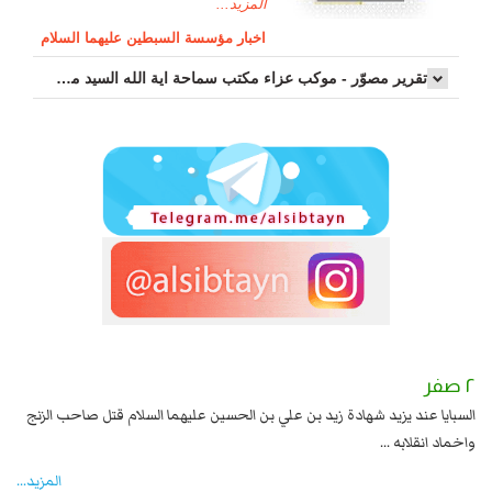
المزيد...
اخبار مؤسسة السبطين عليهما السلام
تقرير مصوّر - موكب عزاء مکتب سماحة اية الله السيد مرتضى الموسوي الاصفهاني في يوم إستشهاد السيدة فاطم...
٢ صفر
١ صفر
السبايا عند يزيد شهادة زيد بن علي بن الحسين عليهما السلام قتل صاحب الزنج
وقع
واخماد انقلابه ...
المزید...