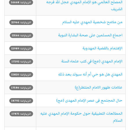
المصلح العالمي هو الاِمام المهدي عجل الله فرجه
الزيارات: 14668
الشريف
من ملامح شخصية المهدي عليه السلام
الزيارات: 21964
اجماع المسلمين على صحة البشارة النبوية
الزيارات: 13166
الإهتمام بالقضية المهدوية
الزيارات: 12989
الإمام المهدي (عج) في كتب علماء السنة
الزيارات: 17292
المهدي هل هو حي أم أنه سيولد بعد ذلك
الزيارات: 12820
علامات ظهور الامام المنتظر(ع)
الزيارات: 17586
حال المجتمع فى عصر الإمام المهدى (عج)
الزيارات: 18792
المطالعات التطبيقية حول حكومة الإمام المهدي عليه
الزيارات: 17871
السلام