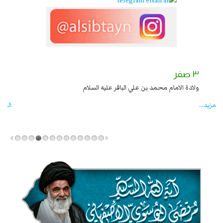
٣ صفر
يّة بنت الحسين عليه السلام
ولادة الامام م
المزید...