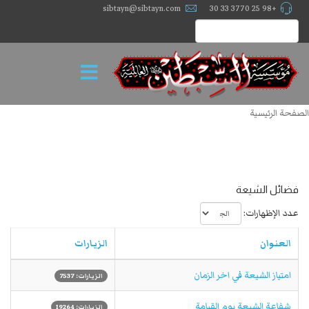
sibtayn@sibtayn.com
+98 25 3770 33 30
الصفحة الرئيسية
فضائل الشيعة
عدد الإظهارات:
العنوان
الزيارات
امتياز الشیعة في اخر الزمان
الزيارات: 7537
شفاعة الشيعة يوم القيامة
الزيارات: 19264