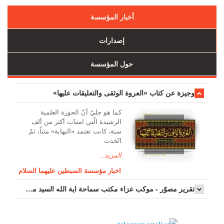
أخبار المؤسسة
إصدارات
حول المؤسسة
وجیزة عن کتاب «العروة الوثقی والتعلیقات علیها»
کما هو جليّ أنّ الحوزة العلمیة
الرشیدة الّتي امتدّت أكثر من ألف
سنة، كانت تعتمد «النهاية» متناً، ثمّ
اتّخذت
المزيد...
اخبار مؤسسة السبطين عليهما السلام
تقرير مصوّر - موكب عزاء مکتب سماحة اية الله السيد مرتضى الموسوي الاصفهاني في يوم إستشهاد السيدة فاطم...