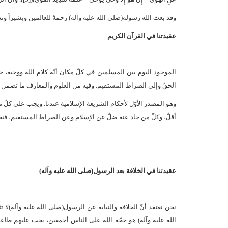
وقد بعث الله رسوله(صلى الله عليه وآله) رحمةً للعالمين وبشيراً ونذيراً
عقيدتنا في القرآن الكريم
الموجود اليوم بين المسلمين في كلّ مكان أنّه كلام الله ووحيه، جا
الحقّ وإلى الصراط المستقيم. وفيه من العلوم والمعارف ما تضمن لل
وهو المصدر الأوّل لأحكام الشريعة الإسلامية عندنا. ويجب على كلّ 
أقلّ، وكلّ من حاد عنه ضلّ عن الإسلام وعن الصراط المستقيم، فنحن نبر
عقيدتنا في الخلافة بعد الرسول(صلى الله عليه وآله)
نحن نعتقد أنّ الخلافة والنيابة عن الرسول(صلى الله عليه وآله)لا ت
الله عليه وآله) هو حجّة الله على الناس أجمعين، يجب عليهم طاع